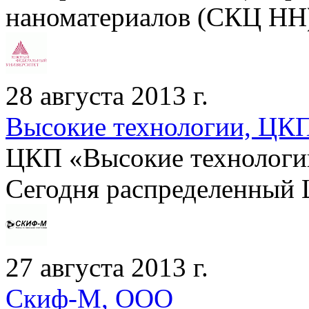
наноматериалов (СКЦ НН) 
28 августа 2013 г.
Высокие технологии, ЦК
ЦКП «Высокие технологии»
Сегодня распределенный Ц
27 августа 2013 г.
Скиф-М, ООО