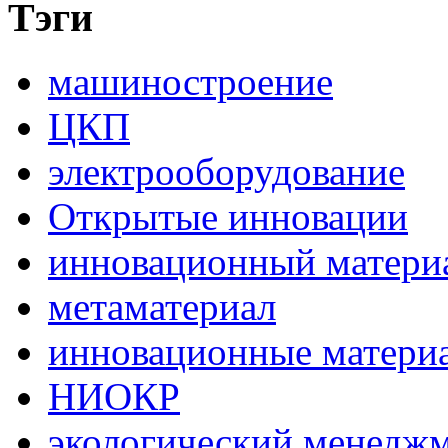
Тэги
машиностроение
ЦКП
электрооборудование
Открытые инновации
инновационный матери
метаматериал
инновационные матери
НИОКР
экологический менедж