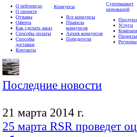
Супермаркет
О рейтингах
Конкурсы
инноваций
О проекте
Отзывы
Все конкурсы
Продукц
Оферта
Правила
Услуги
Как сделать заказ
конкурсов
Компан
Способы оплаты
Архив конкурсов
Проекты
Способы
Победители
Регионы
доставки
Контакты
Последние новости
21 марта 2014 г.
25 марта RSR проведет оц