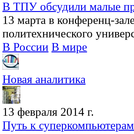
В ТПУ обсудили малые п
13 марта в конференц-зал
политехнического универси
В России
В мире
Новая аналитика
13 февраля 2014 г.
Путь к суперкомпьютерам