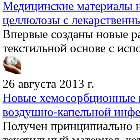
Медицинские материалы н
целлюлозы с лекарственн
Впервые созданы новые 
текстильной основе с испо
26 августа 2013 г.
Новые хемосорбционные 
воздушно-капельной инф
Получен принципиально 
текстильный материал, ко