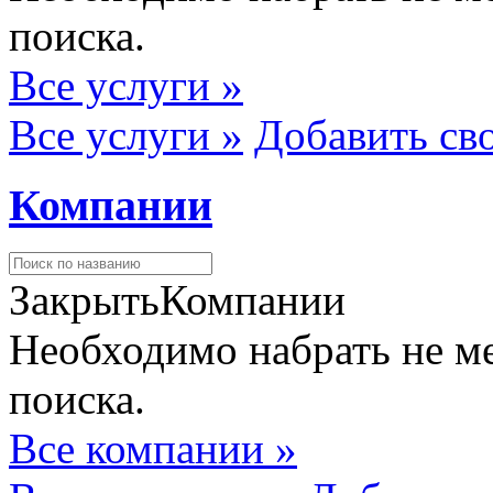
поиска.
Все услуги »
Все услуги »
Добавить св
Компании
Закрыть
Компании
Необходимо набрать не ме
поиска.
Все компании »