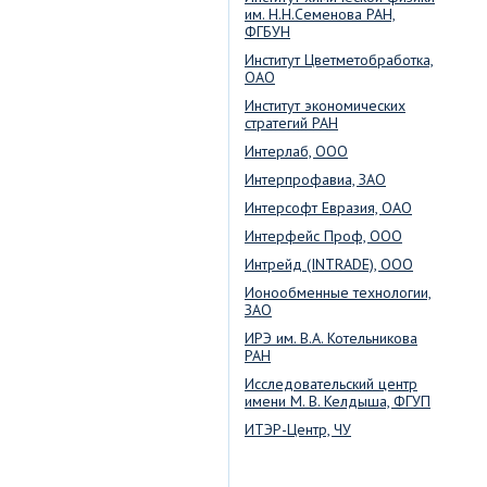
им. Н.Н.Семенова РАН,
ФГБУН
Институт Цветметобработка,
ОАО
Институт экономических
стратегий РАН
Интерлаб, ООО
Интерпрофавиа, ЗАО
Интерсофт Евразия, ОАО
Интерфейс Проф, ООО
Интрейд (INTRADE), ООО
Ионообменные технологии,
ЗАО
ИРЭ им. В.А. Котельникова
РАН
Исследовательский центр
имени М. В. Келдыша, ФГУП
ИТЭР-Центр, ЧУ