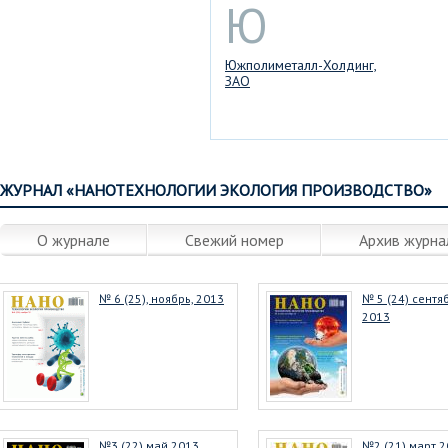
Ю
Южполиметалл-Холдинг,
ЗАО
ЖУРНАЛ «НАНОТЕХНОЛОГИИ ЭКОЛОГИЯ ПРОИЗВОДСТВО»
О журнале
Свежий номер
Архив журна
№ 6 (25), ноябрь, 2013
№ 5 (24) сентя
2013
№3 (22) май 2013
№2 (21) март 