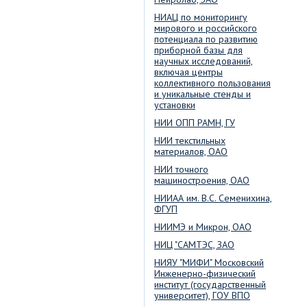
НИАЦ по мониторингу
мирового и российского
потенциала по развитию
приборной базы для
научных исследований,
включая центры
коллективного пользования
и уникальные стенды и
установки
НИИ ОПП РАМН, ГУ
НИИ текстильных
материалов, ОАО
НИИ точного
машиностроения, ОАО
НИИАА им. В.С. Семенихина,
ФГУП
НИИМЭ и Микрон, ОАО
НИЦ "САМТЭС, ЗАО
НИЯУ "МИФИ" Московский
Инженерно-физический
институт (государственный
университет), ГОУ ВПО