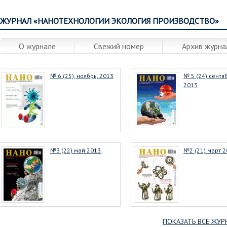
ЖУРНАЛ «НАНОТЕХНОЛОГИИ ЭКОЛОГИЯ ПРОИЗВОДСТВО»
О журнале
Свежий номер
Архив журна
№ 6 (25), ноябрь, 2013
№ 5 (24) сентя
2013
№3 (22) май 2013
№2 (21) март 
ПОКАЗАТЬ ВСЕ ЖУР