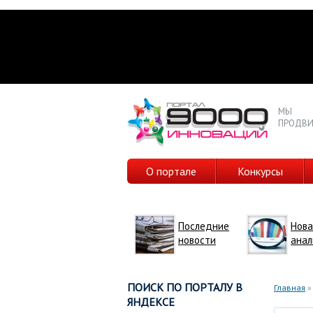
МЫ
ПРОДВИ
О портале
Конкурсы
Последние
Нова
новости
анал
ПОИСК ПО ПОРТАЛУ В
Главная
»
ЯНДЕКСЕ
Вы з