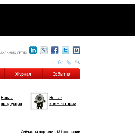
ИАЛЬНЫХ СЕТЯХ:
Журнал
События
Новая
Новые
продукция
комментарии
Сейчас на портале 1484 компании