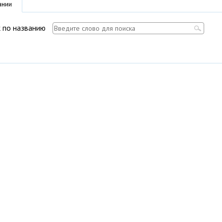
ании
 по названию