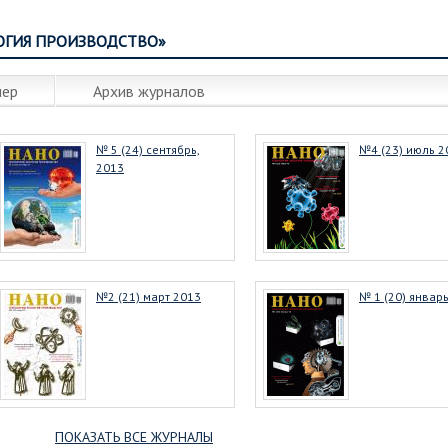
ОГИЯ ПРОИЗВОДСТВО»
мер
Архив журналов
№ 5 (24) сентябрь,
№4 (23) июль 2
2013
№2 (21) март 2013
№ 1 (20) январ
ПОКАЗАТЬ ВСЕ ЖУРНАЛЫ