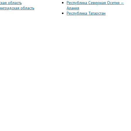
ская область
Республика Северная Осетия —
инградская область
Алания
Республика Татарстан