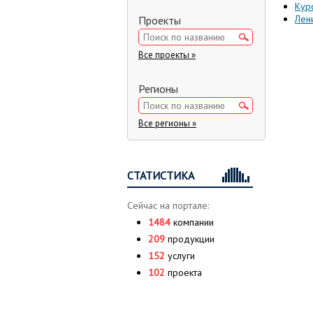
Кур
Лен
Проекты
Все проекты »
Регионы
Все регионы »
СТАТИСТИКА
Сейчас на портале:
1484
компании
209
продукции
152
услуги
102
проекта