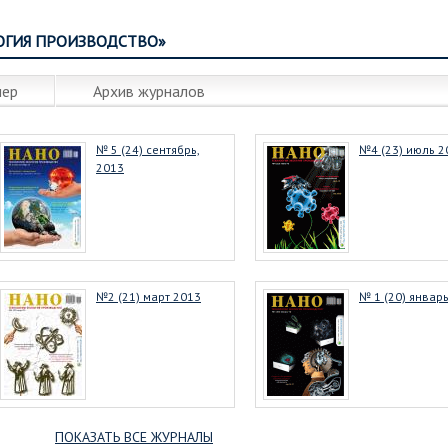
ОГИЯ ПРОИЗВОДСТВО»
мер
Архив журналов
№ 5 (24) сентябрь,
№4 (23) июль 2
2013
№2 (21) март 2013
№ 1 (20) январ
ПОКАЗАТЬ ВСЕ ЖУРНАЛЫ