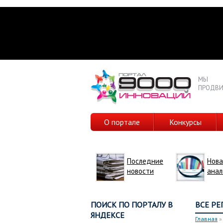
МЫ
ПРОДВИ
О портале
Конкурсы
Последние
Нова
новости
анал
ПОИСК ПО ПОРТАЛУ В
ВСЕ Р
ЯНДЕКСЕ
Главная