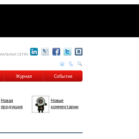
ИАЛЬНЫХ СЕТЯХ:
Журнал
События
Новая
Новые
продукция
комментарии