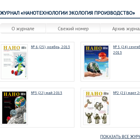
ЖУРНАЛ «НАНОТЕХНОЛОГИИ ЭКОЛОГИЯ ПРОИЗВОДСТВО»
О журнале
Свежий номер
Архив журна
№ 6 (25), ноябрь, 2013
№ 5 (24) сентя
2013
№3 (22) май 2013
№2 (21) март 
ПОКАЗАТЬ ВСЕ ЖУР