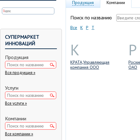
Продукция
Компании
Поиск по названию
Все
К
Р
Т
СУПЕРМАРКЕТ
К
Р
ИННОВАЦИЙ
Продукция
КРАТА,Управляющая
Росхи
компания ООО
ОАО
Вся продукция »
Услуги
Все услуги »
Компании
Все компании »