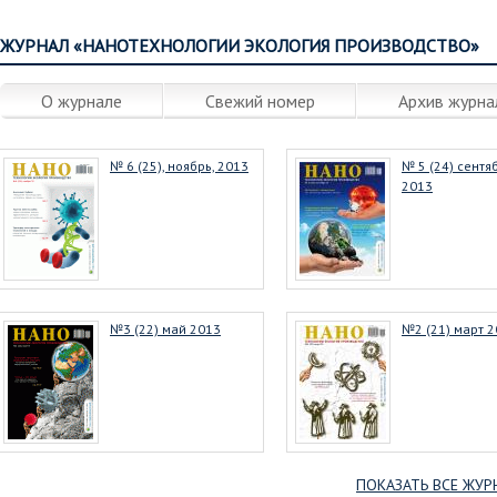
ЖУРНАЛ «НАНОТЕХНОЛОГИИ ЭКОЛОГИЯ ПРОИЗВОДСТВО»
О журнале
Свежий номер
Архив журна
№ 6 (25), ноябрь, 2013
№ 5 (24) сентя
2013
№3 (22) май 2013
№2 (21) март 
ПОКАЗАТЬ ВСЕ ЖУР