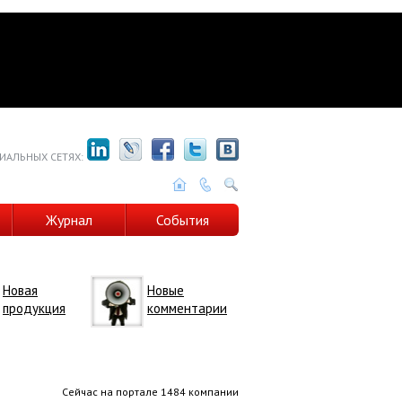
ИАЛЬНЫХ СЕТЯХ:
Журнал
События
Новая
Новые
продукция
комментарии
Сейчас на портале 1484 компании