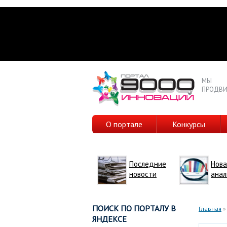
МЫ
ПРОДВИ
О портале
Конкурсы
Последние
Нова
новости
анал
ПОИСК ПО ПОРТАЛУ В
Главная
»
ЯНДЕКСЕ
Вы з