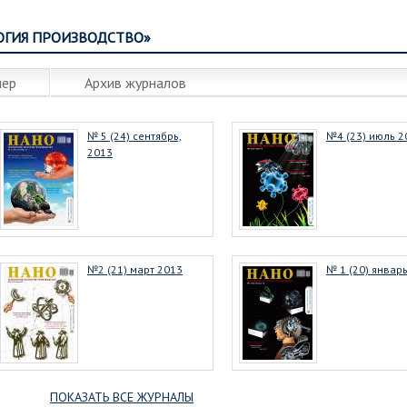
ОГИЯ ПРОИЗВОДСТВО»
мер
Архив журналов
№ 5 (24) сентябрь,
№4 (23) июль 2
2013
№2 (21) март 2013
№ 1 (20) январ
ПОКАЗАТЬ ВСЕ ЖУРНАЛЫ