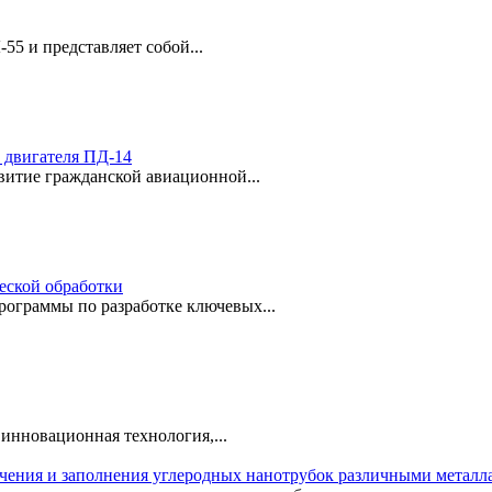
55 и представляет собой...
 двигателя ПД-14
витие гражданской авиационной...
еской обработки
рограммы по разработке ключевых...
инновационная технология,...
учения и заполнения углеродных нанотрубок различными металл