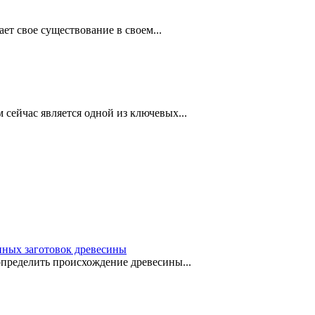
ает свое существование в своем...
 сейчас является одной из ключевых...
ных заготовок древесины
определить происхождение древесины...