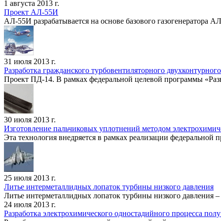
1 августа 2013 г.
Проект АЛ-55И
АЛ-55И разрабатывается на основе базового газогенератора АЛ-
31 июля 2013 г.
Разработка гражданского турбовентиляторного двухконтурного
Проект ПД-14. В рамках федеральной целевой программы «Раз
30 июля 2013 г.
Изготовление пальчиковых уплотнений методом электрохимич
Эта технология внедряется в рамках реализации федеральной п
25 июля 2013 г.
Литье интерметаллидных лопаток турбины низкого давления
Литье интерметаллидных лопаток турбины низкого давления – 
24 июля 2013 г.
Разработка электрохимического одностадийного процесса пол