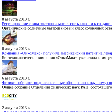
8 августа 2013 г.
Регулирование спина электрона может стать ключом к создан
Органические солнечные батареи (новый класс солнечных бата
8 августа 2013 г.
Компания «ОнкоМакс» получила американский патент на лекар
Биотехнологическая компания «ОнкоМакс» увеличила коммерче
6 августа 2013 г.
Физики собирают подписи к своему обращению к научному со
Общее собрание Отделения физических наук РАН, состоявшегося
2 августа 2013 г.