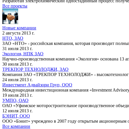
Разработан электрохимический одностадийный процесс получен
Все проекты
Новые компании
2 августа 2013 г.
НТО, ЗАО
ЗАО «НТО» - российская компания, которая производит полный
31 июля 2013 г.
Экология, НПК ЗАО
Научно-производственная компания «Экология» основана 13 апр
30 июля 2013 г.
ТРЕКПОР ТЕХНОЛОДЖИ, ЗАО
Компания ЗАО «ТРЕКПОР ТЕХНОЛОДЖИ» - высокотехнологичн
24 июля 2013 г.
Инвестмент Адвайзори Груп, ООО
Международная инвестиционная компания «Investment Advisory
19 июля 2013 г.
УМПО, ОАО
ОАО «Уфимское моторостроительное производственное объедин
12 июля 2013 г.
БЭНИТ, ООО
ООО «Бэнит» учреждено в 2007 году открытым акционерным о
Все компании