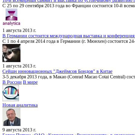
10-й всемирный саммит и выставка по устойчивому развитию 
С 25 по 29 сентября 2013 года во Франции состоится 10-й всем
1 августа 2013 г.
В Германии состоится международная выставка и конференция
С 1 по 4 апреля 2014 года в Германии (г. Мюнхен) состоится 2
1 августа 2013 г.
Сейшн инновационных "Джеймсов Бондов" в Китае
3-5 декабря 2013 года, в Макао (Conrad Macao Cotai Central) со
В России
В мире
Новая аналитика
9 августа 2013 г.